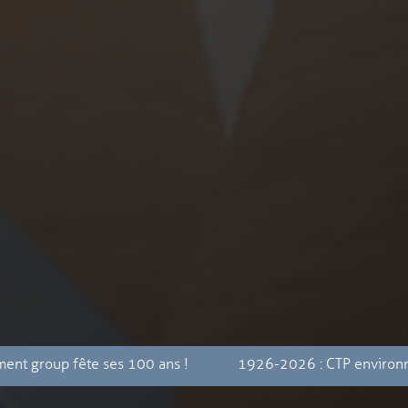
 fête ses 100 ans !
1926-2026 : CTP environnement gro