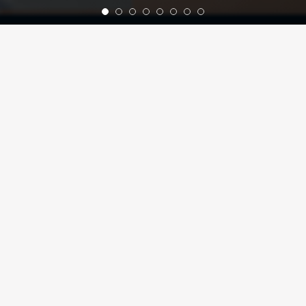
Nettoyage chimique industriel