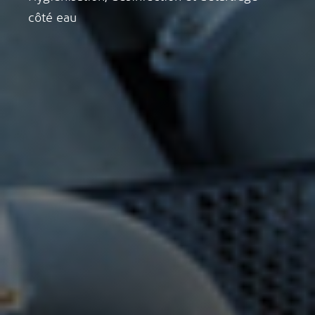
côté eau