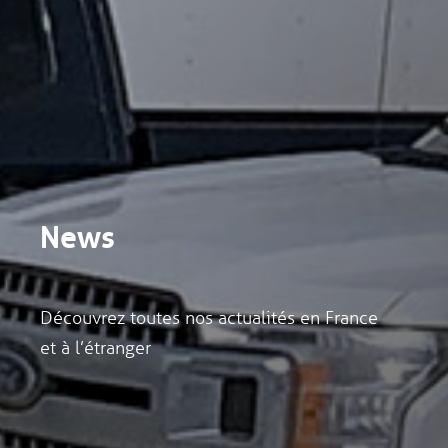
News
Découvrez toutes nos actualités en France
et à l’étranger