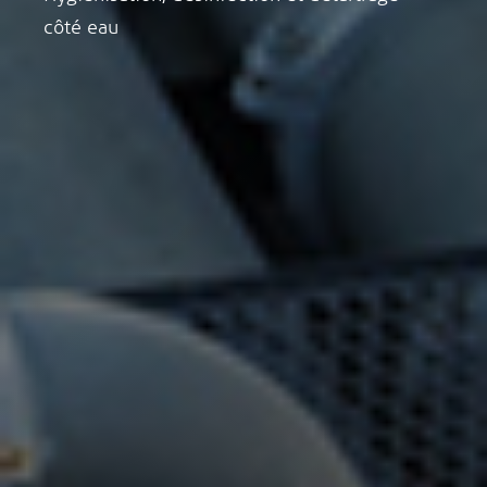
côté eau