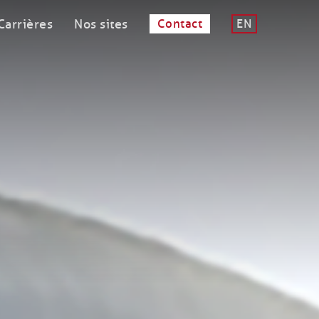
Carrières
Nos sites
Contact
EN