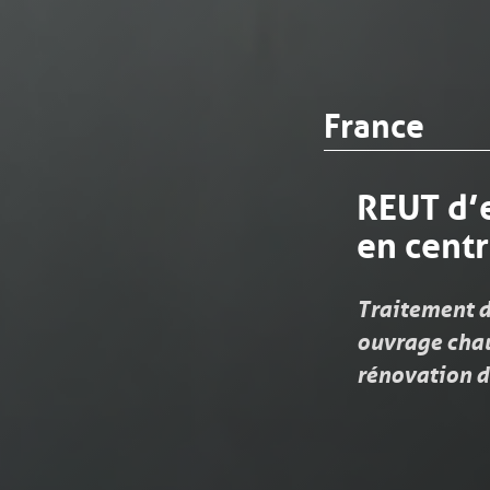
France
REUT d’
en centr
Traitement d
ouvrage chau
rénovation d